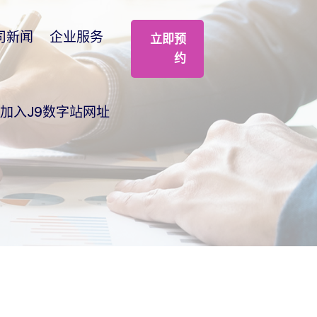
司新闻
企业服务
立即预
约
加入J9数字站网址