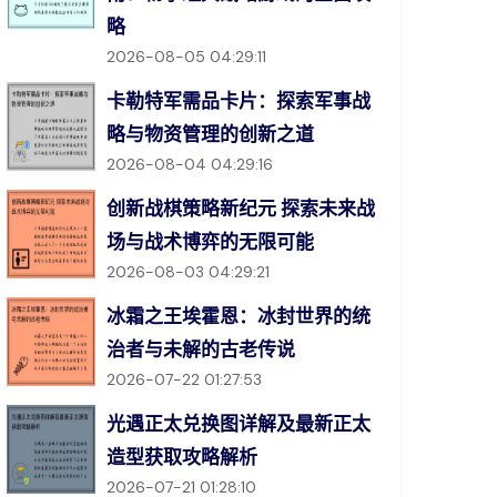
略
2026-08-05 04:29:11
卡勒特军需品卡片：探索军事战
略与物资管理的创新之道
2026-08-04 04:29:16
创新战棋策略新纪元 探索未来战
场与战术博弈的无限可能
2026-08-03 04:29:21
冰霜之王埃霍恩：冰封世界的统
治者与未解的古老传说
2026-07-22 01:27:53
光遇正太兑换图详解及最新正太
造型获取攻略解析
2026-07-21 01:28:10