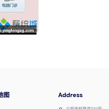
地图
Address
六安市蛙旗道332号