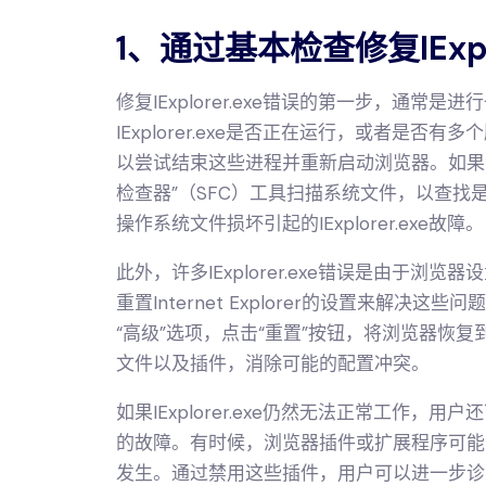
1、通过基本检查修复IExplo
修复IExplorer.exe错误的第一步，通常
IExplorer.exe是否正在运行，或者是
以尝试结束这些进程并重新启动浏览器。如果
检查器”（SFC）工具扫描系统文件，以查
操作系统文件损坏引起的IExplorer.exe故障。
此外，许多IExplorer.exe错误是由于
重置Internet Explorer的设置来解决这些问题
“高级”选项，点击“重置”按钮，将浏览器恢
文件以及插件，消除可能的配置冲突。
如果IExplorer.exe仍然无法正常工作
的故障。有时候，浏览器插件或扩展程序可能会导致
发生。通过禁用这些插件，用户可以进一步诊