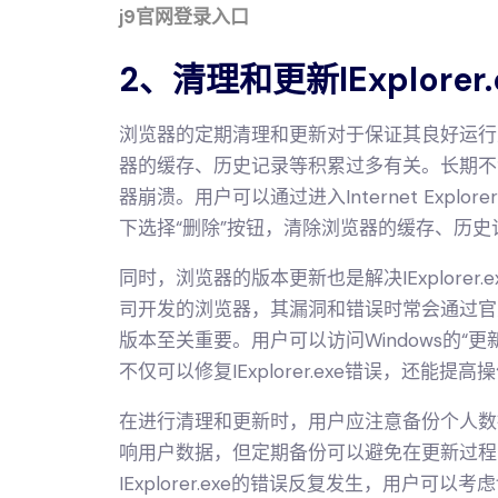
j9官网登录入口
2、清理和更新IExplorer
浏览器的定期清理和更新对于保证其良好运行至关重
器的缓存、历史记录等积累过多有关。长期不
器崩溃。用户可以通过进入Internet Explore
下选择“删除”按钮，清除浏览器的缓存、历史记录
同时，浏览器的版本更新也是解决IExplorer.ex
司开发的浏览器，其漏洞和错误时常会通过官
版本至关重要。用户可以访问Windows的“更
不仅可以修复IExplorer.exe错误，还能
在进行清理和更新时，用户应注意备份个人数
响用户数据，但定期备份可以避免在更新过程
IExplorer.exe的错误反复发生，用户可以考