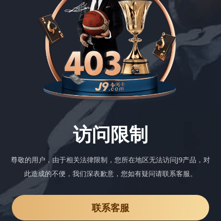
访问限制
尊敬的用户，由于相关法律限制，您所在地区无法访问J9产品，对
此造成的不便，我们深表歉意，您如有疑问请联系客服。
联系客服