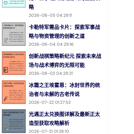
略
2026-08-05 04:29:11
卡勒特军需品卡片：探索军事战
略与物资管理的创新之道
2026-08-04 04:29:16
创新战棋策略新纪元 探索未来战
场与战术博弈的无限可能
2026-08-03 04:29:21
冰霜之王埃霍恩：冰封世界的统
治者与未解的古老传说
2026-07-22 01:27:53
光遇正太兑换图详解及最新正太
造型获取攻略解析
2026-07-21 01:28:10