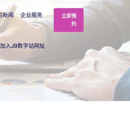
司新闻
企业服务
立即预
约
加入J9数字站网址