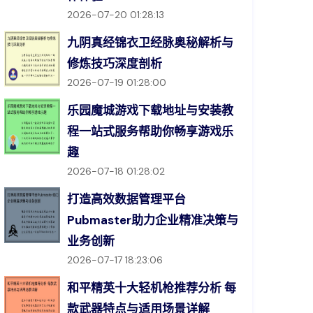
2026-07-20 01:28:13
九阴真经锦衣卫经脉奥秘解析与
修炼技巧深度剖析
2026-07-19 01:28:00
乐园魔城游戏下载地址与安装教
程一站式服务帮助你畅享游戏乐
趣
2026-07-18 01:28:02
打造高效数据管理平台
Pubmaster助力企业精准决策与
业务创新
2026-07-17 18:23:06
和平精英十大轻机枪推荐分析 每
款武器特点与适用场景详解