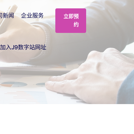
司新闻
企业服务
立即预
约
加入J9数字站网址