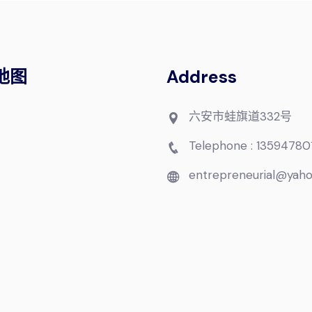
地图
Address
六安市蛙旗道332号
Telephone : 13594780
entrepreneurial@yah