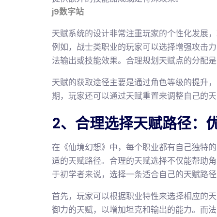
j9数字站
天赋系统的设计非常注重玩家的个性化发展，
例如，战士类职业的玩家可以选择增强攻击力
法输出或技能效果。合理规划天赋点的分配是
天赋的获取途径主要是通过角色等级的提升，
期，玩家还可以通过天赋重置来调整自己的天
2、合理选择天赋路径：
在《仙境幻想》中，每个职业都有自己独特的
适的天赋路径。合理的天赋选择不仅能帮助角
于初学者来说，选择一条适合自己的天赋路径
首先，玩家可以根据职业特性来选择相应的天
御力的天赋，以增加坦克和输出的能力。而法