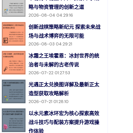
略与物资管理的创新之道
2026-08-04 04:29:16
创新战棋策略新纪元 探索未来战
场与战术博弈的无限可能
2026-08-03 04:29:21
冰霜之王埃霍恩：冰封世界的统
治者与未解的古老传说
2026-07-22 01:27:53
光遇正太兑换图详解及最新正太
造型获取攻略解析
2026-07-21 01:28:10
以水元素冰环宏为核心探索高效
战斗技巧与配装方案提升游戏操
作体验