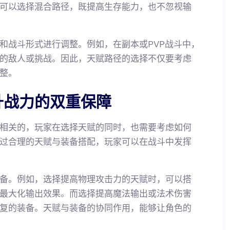
可以选择混合路径，既提高生存能力，也不忽视输
和战斗形式进行调整。例如，在副本或PVP战斗中，
的敌人或挑战。因此，天赋路径的选择不仅要考虑
整。
升战力的双重保障
相关的，玩家在选择天赋的同时，也需要考虑如何
过合理的天赋与装备搭配，玩家可以在战斗中发挥
备。例如，选择提高物理攻击力的天赋时，可以搭
最大化输出效果。而选择提高魔法输出或法术伤害
复的装备。天赋与装备的协同作用，能够让角色的