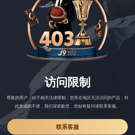
访问限制
尊敬的用户，由于相关法律限制，您所在地区无法访问J9产品，对
此造成的不便，我们深表歉意，您如有疑问请联系客服。
联系客服